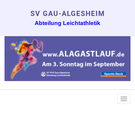
SV GAU-ALGESHEIM
Abteilung Leichtathletik
Togg
navi