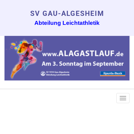
SV GAU-ALGESHEIM
Abteilung Leichtathletik
Togg
navi