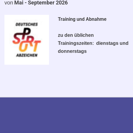
Mai - September 2
026
von
Training und Abnahme
zu den üblichen
Trainingszeiten: dienstags und
donnerstags