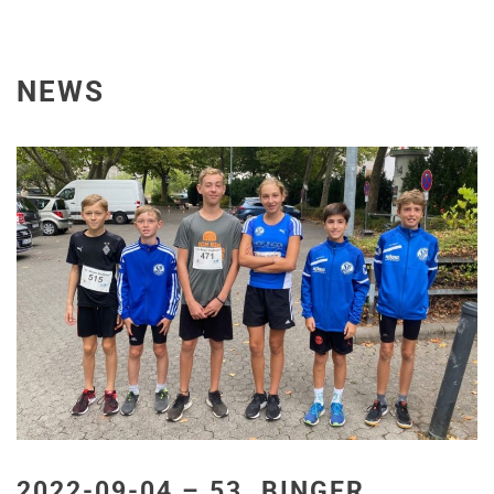
NEWS
2022-09-04 – 53. BINGER