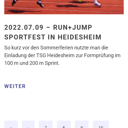
2022.07.09 – RUN+JUMP
SPORTFEST IN HEIDESHEIM
So kurz vor den Sommerferien nutzte man die
Einladung der TSG Heidesheim zur Formprüfung im
100 m und 200 m Sprint.
WEITER
«
‹
7
8
9
10