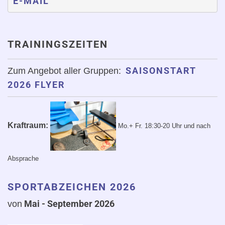
E-MAIL
TRAININGSZEITEN
SAISONSTART
Zum Angebot aller Gruppen:
2026 FLYER
Kraftraum:
Mo.+ Fr. 18:30-20 Uhr
und nach
Absprache
SPORTABZEICHEN 2026
Mai - September 2
026
von