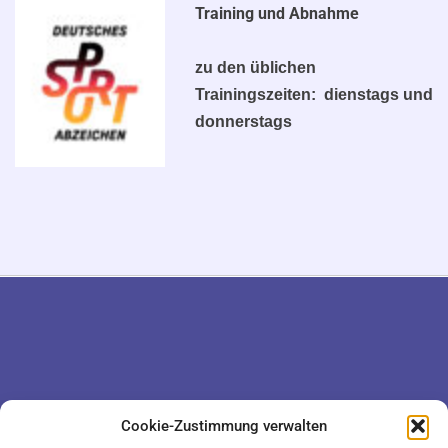
Training und Abnahme
zu den üblichen
Trainingszeiten: dienstags und
donnerstags
DATENSCHUTZ
KONTAKT
Cookie-Zustimmung verwalten
IMPRESSUM