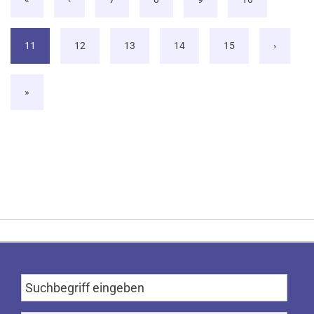
11
12
13
14
15
›
»