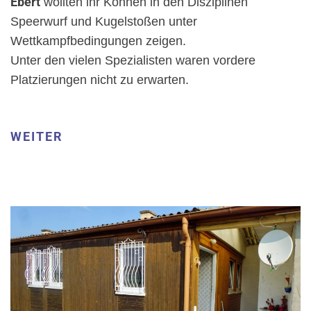
Ebert
wollten ihr Können in den Disziplinen
Speerwurf und Kugelstoßen unter
Wettkampfbedingungen zeigen.
Unter den vielen Spezialisten waren vordere
Platzierungen nicht zu erwarten.
WEITER