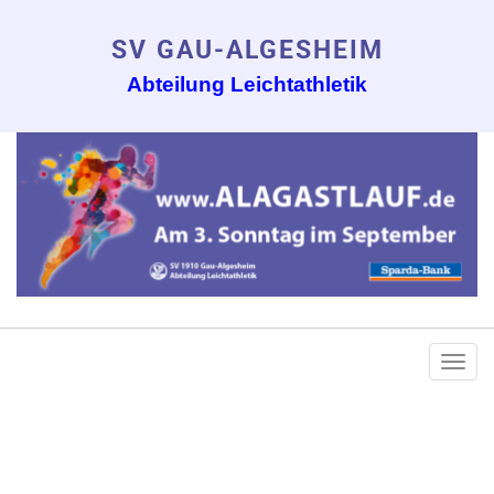
SV GAU-ALGESHEIM
Abteilung Leichtathletik
Togg
navi