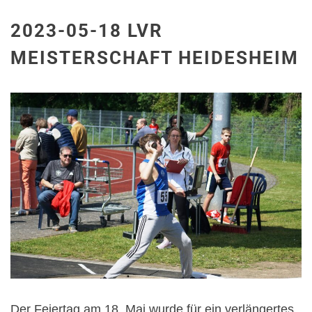
2023-05-18 LVR
MEISTERSCHAFT HEIDESHEIM
Der Feiertag am 18. Mai wurde für ein verlängertes