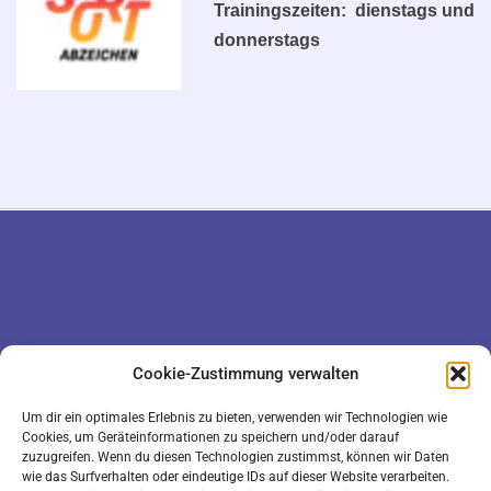
Trainingszeiten: dienstags und
donnerstags
DATENSCHUTZ
KONTAKT
Cookie-Zustimmung verwalten
IMPRESSUM
COOKIE-RICHTLINIE (EU)
Um dir ein optimales Erlebnis zu bieten, verwenden wir Technologien wie
Cookies, um Geräteinformationen zu speichern und/oder darauf
zuzugreifen. Wenn du diesen Technologien zustimmst, können wir Daten
wie das Surfverhalten oder eindeutige IDs auf dieser Website verarbeiten.