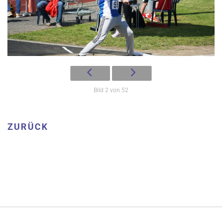
Bild 2 von 52
ZURÜCK