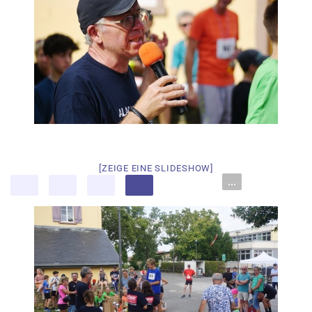
[ZEIGE EINE SLIDESHOW]
...