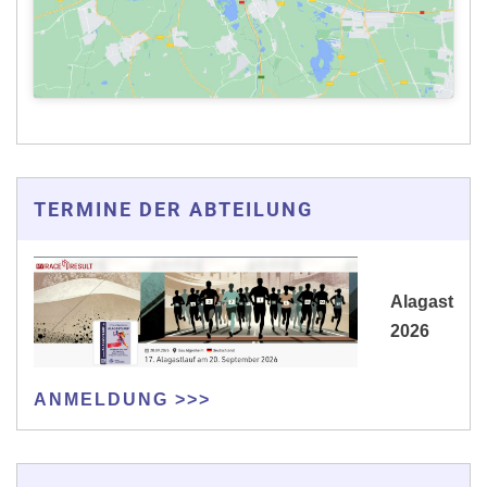
TERMINE DER ABTEILUNG
Alagast
2026
ANMELDUNG >>>