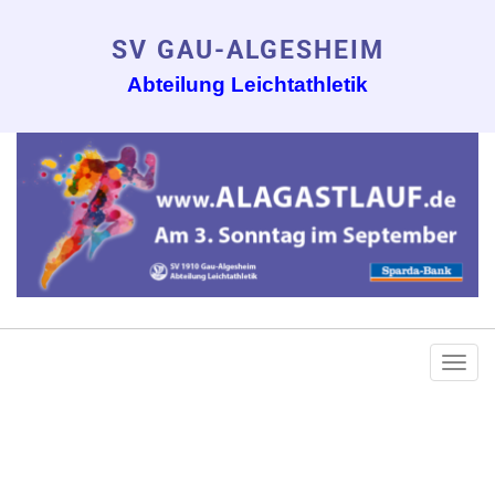
SV GAU-ALGESHEIM
Abteilung Leichtathletik
Togg
navi