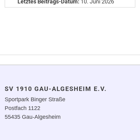
Letztes Beitrags-Datum:
10. Juni 2026
SV 1910 GAU-ALGESHEIM E.V.
Sportpark Binger Straße
Postfach 1122
55435 Gau-Algesheim