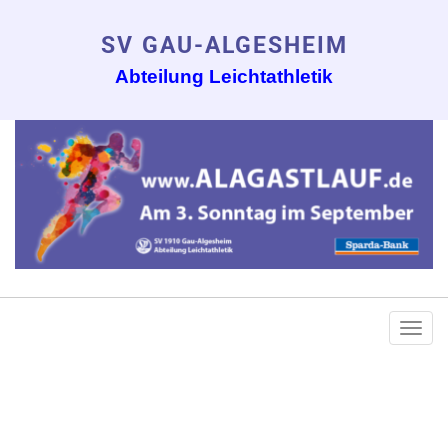
SV GAU-ALGESHEIM
Abteilung Leichtathletik
Togg
navi