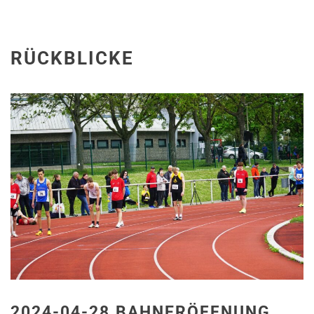
RÜCKBLICKE
2024-04-28 BAHNERÖFFNUNG