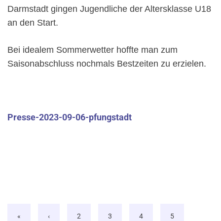
Darmstadt gingen Jugendliche der Altersklasse U18
an den Start.
Bei idealem Sommerwetter hoffte man zum
Saisonabschluss nochmals Bestzeiten zu erzielen.
Presse-2023-09-06-pfungstadt
«
‹
2
3
4
5