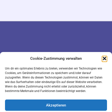
DATENSCHUTZ
KONTAKT
Cookie-Zustimmung verwalten
IMPRESSUM
COOKIE-RICHTLINIE (EU)
Um dir ein optimales Erlebnis zu bieten, verwenden wir Technologien wie
Cookies, um Geräteinformationen zu speichern und/oder darauf
zuzugreifen. Wenn du diesen Technologien zustimmst, können wir Daten
wie das Surfverhalten oder eindeutige IDs auf dieser Website verarbeiten.
Wenn du deine Zustimmung nicht erteilst oder zurückziehst, können
bestimmte Merkmale und Funktionen beeinträchtigt werden.
Akzeptieren